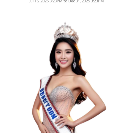
Jul 15, 2025 3:23PM to Dec 31, 2025 3:23PM