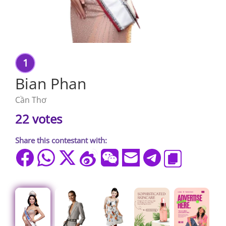
1
Bian Phan
Cần Thơ
22 votes
Share this contestant with: