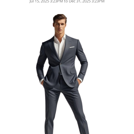
Jul 15, 2025 3:23PM to Dec 31, 2025 3:23PM