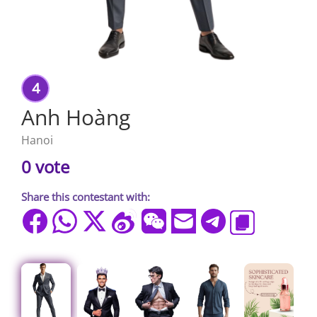
4
Anh Hoàng
Hanoi
0 vote
Share this contestant with: